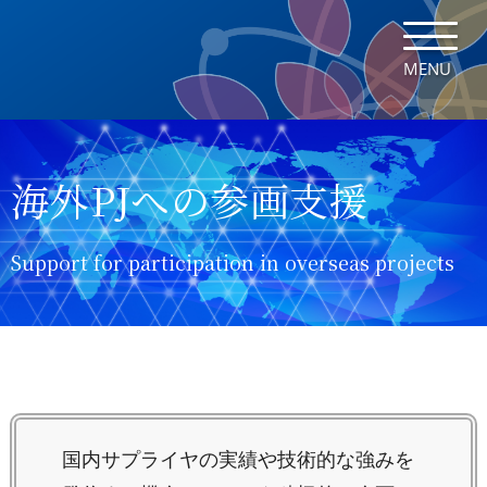
MENU
海外PJへの参画支援
Support for participation in overseas projects
国内サプライヤの実績や技術的な強みを