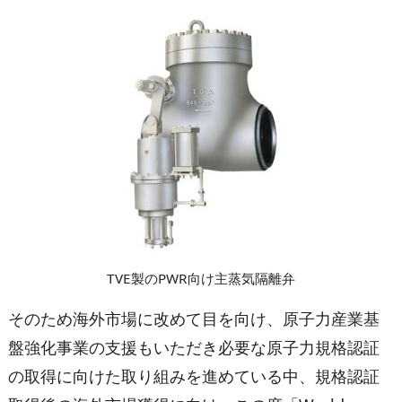
TVE製のPWR向け主蒸気隔離弁
そのため海外市場に改めて目を向け、原子力産業基
盤強化事業の支援もいただき必要な原子力規格認証
の取得に向けた取り組みを進めている中、規格認証