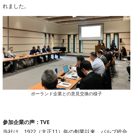
れました。
ポーランド企業との意見交換の様子
参加企業の声：
TVE
当社は、1922（大正11）年の創業以来、バルブ総合