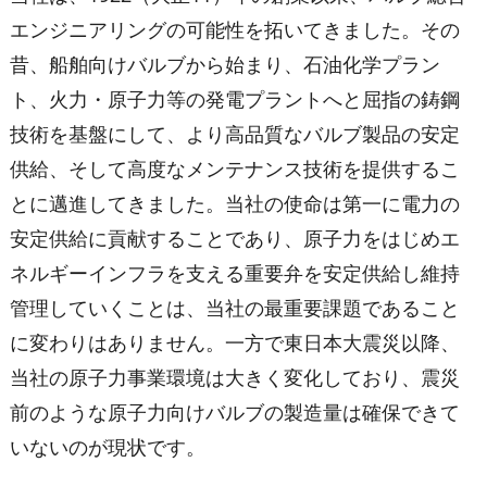
エンジニアリングの可能性を拓いてきました。その
昔、船舶向けバルブから始まり、石油化学プラン
ト、火力・原子力等の発電プラントへと屈指の鋳鋼
技術を基盤にして、より高品質なバルブ製品の安定
供給、そして高度なメンテナンス技術を提供するこ
とに邁進してきました。当社の使命は第一に電力の
安定供給に貢献することであり、原子力をはじめエ
ネルギーインフラを支える重要弁を安定供給し維持
管理していくことは、当社の最重要課題であること
に変わりはありません。一方で東日本大震災以降、
当社の原子力事業環境は大きく変化しており、震災
前のような原子力向けバルブの製造量は確保できて
いないのが現状です。