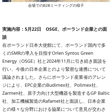
会場でのB2Bミーティングの様子
実施内容：
5
月
22
日
OSGE
、ポーランド企業との面
談
在ポーランド日本大使館にて、ポーランド国内で多
くのSMRの導入を目指すOrlen Syntos Green
Energy（OSGE）社と2024年11月に引き続き面談を
行い、今後の日本企業とのより緊密な連携について
議論されました。さらにポーランド産業省のアレン
ジにより、EPC企業のBudimex社、Polimex社、
Zarmen社、原子力向け大型機器を製造するGP Baltic
社、加工機械製造のRafamet社と面談し、日本企業
との様々な分野における協業について意見が交わさ