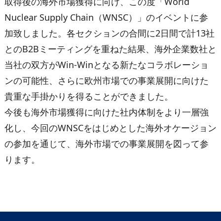
取得後の海外市場獲得に向け、この度「World
Nuclear Supply Chain（WNSC）」のイベントに参
加致しました。各セクションの合間に2日間で計13社
とのB2Bミーティングを重ねた結果、海外企業数社と
当社の双方がWin-Winとなる新たなコラボレーショ
ンの可能性、さらに欧州市場での事業展開に向けた
貴重な手掛かりを得ることができました。
今後も海外市場獲得に向けた社内体制をより一層強
化し、今回のWNSCをはじめとした海外オケージョン
の参加を通じて、海外市場での事業展開を図って参
ります。